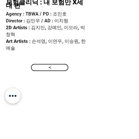
보험클리닉 : 내 보험만 X세
대 편
Agency : TBWA / PD : 조민호
Director : 김민우 / AD : 이치형
2D Artists
: 김지민, 강예인, 이므라, 박
창혁
Art Artists
: 손석영, 이연우, 이승원, 한
예솔
>