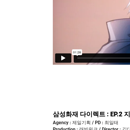
삼성화재 다이렉트 : EP.2
Agency : 제일기획 / PD : 최일태
Production : 래빗워크 / Director :
김다