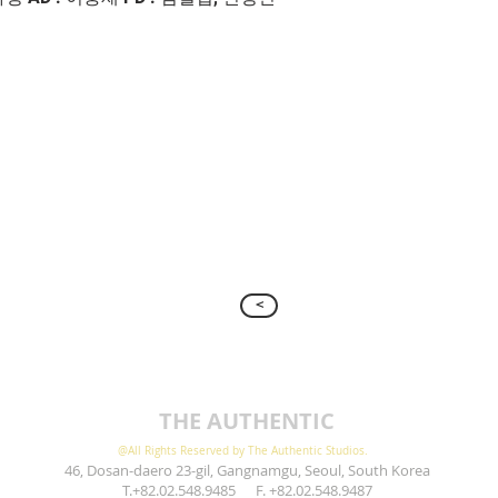
>
THE AUTHENTIC
@All Rights Reserved by The Authentic Studios.
46, Dosan-daero 23-gil, Gangnamgu, Seoul, South Korea
T.+82.02.548.9485 F. +82.02.548.9487