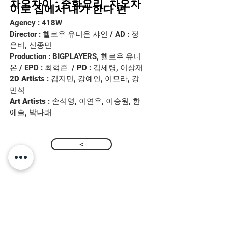
차오차이 : 중화요리, 차오차
이로 집에서 내가 한다 편
Agency : 418W
Director : 헬로우 유니온 샤인 / AD : 정
은비, 신종민
Production : BIGPLAYERS, 헬로우 유니
온 / EPD : 최혁준
/ PD : 김세령, 이상재
2D Artists
: 김지민, 강예인, 이므라, 강
민석
Art Artists
: 손석영, 이연우, 이승원, 한
예솔, 박나래
>