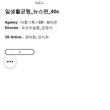
더보기
일생활균형_뉴스편_40s
Agency
: 대홍기획 /
CD
: 황태준
Director
: 로보트필름_장원석
2D Artists
: 권태형, 양지희
>