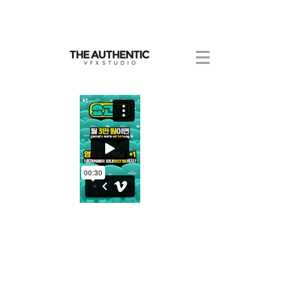
Authentic12